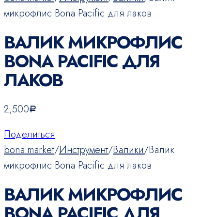
микрофлис Bona Pacific для лаков
ВАЛИК МИКРОФЛИС
BONA PACIFIC ДЛЯ
ЛАКОВ
2,500
Р
Поделиться
bona.market
/
Инструмент
/
Валики
/
Валик
микрофлис Bona Pacific для лаков
ВАЛИК МИКРОФЛИС
BONA PACIFIC ДЛЯ