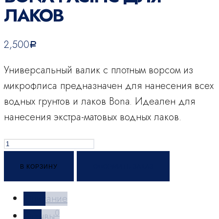
ЛАКОВ
2,500
Р
Универсальный валик с плотным ворсом из
микрофлиса предназначен для нанесения всех
водных грунтов и лаков Bona. Идеален для
нанесения экстра-матовых водных лаков.
Количество
товара
В КОРЗИНУ
ОФОРМИТЬ ЗАКАЗ
Валик
микрофлис
Описание
Bona
0
Отзывы