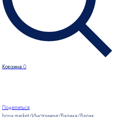
Корзина
0
Поделиться
bona.market
/
Инструмент
/
Валики
/
Валик