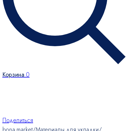
Корзина
0
Поделиться
bona.market
/
Материалы для укладки
/