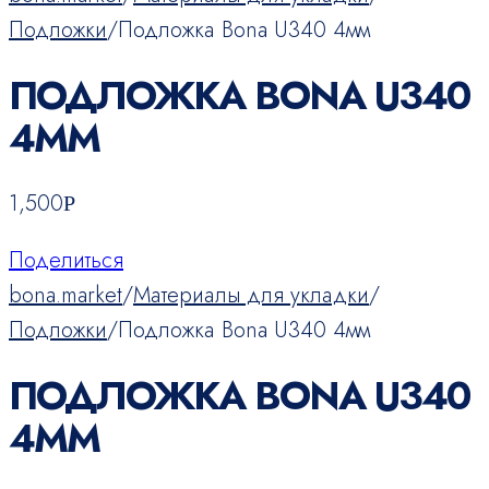
Подложки
/
Подложка Bona U340 4мм
ПОДЛОЖКА BONA U340
4ММ
1,500
Р
Поделиться
bona.market
/
Материалы для укладки
/
Подложки
/
Подложка Bona U340 4мм
ПОДЛОЖКА BONA U340
4ММ