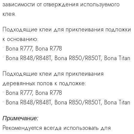
зависимости от отверждения используемого
клея.
Подходящие клеи для приклеивания подложки
к основанию:
• Bona R777, Bona R778
• Bona R848/R848T, Bona R850/R850T, Bona Titan
Подходящие клеи для приклеивания
деревянных полов к подложке:
• Bona R777, Bona R778
• Bona R848/R848T, Bona R850/R850T, Bona Titan
Примечание:
Рекомендуется всегда использовать для