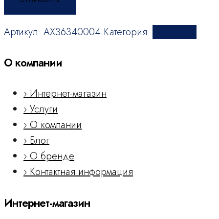
Артикул:
AX36340004
Категория:
Подложки
О компании
› Интернет-магазин
› Услуги
› О компании
› Блог
› О бренде
› Контактная информация
Интернет-магазин