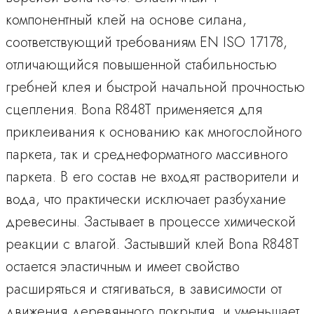
компонентный клей на основе силана,
соответствующий требованиям EN ISO 17178,
отличающийся повышенной стабильностью
гребней клея и быстрой начальной прочностью
сцепления. Bona R848T применяется для
приклеивания к основанию как многослойного
паркета, так и среднеформатного массивного
паркета. В его состав не входят растворители и
вода, что практически исключает разбухание
древесины. Застывает в процессе химической
реакции с влагой. Застывший клей Bona R848Т
остается эластичным и имеет свойство
расширяться и стягиваться, в зависимости от
движения деревянного покрытия, и уменьшает