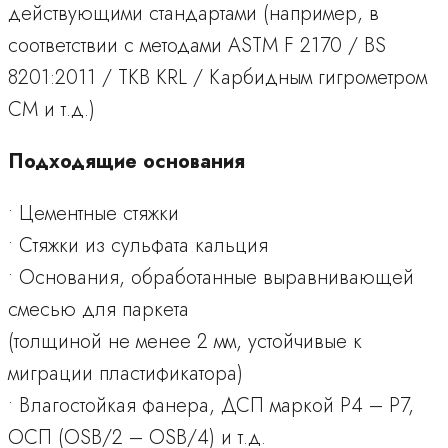
действующими стандартами (например, в
соответствии с методами ASTM F 2170 / BS
8201:2011 / TKB KRL / Карбидным гигрометром
CM и т.д.)
Подходящие основания
• Цементные стяжки
• Стяжки из сульфата кальция
• Основания, обработанные выравнивающей
смесью для паркета
(толщиной не менее 2 мм, устойчивые к
миграции пластификатора)
• Влагостойкая фанера, ДСП маркой Р4 – Р7,
ОСП (OSB/2 – OSB/4) и т.д.