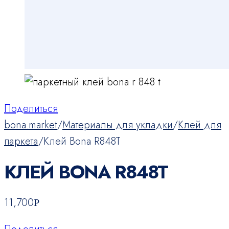
Поделиться
bona.market
/
Материалы для укладки
/
Клей для
паркета
/
Клей Bona R848T
КЛЕЙ BONA R848T
11,700
Р