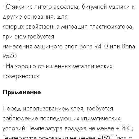
• Стяжки из литого асфальта, битумной мастики и
другие основания, для
которых свойственна миграция пластификатора,
при этом требуется
нанесения защитного слоя Bona R410 или Bona
R540
• На хорошо отчищенных металлических
поверхностях.
Применение
Перед использованием клея, требуется
соблюдение последующих климатических
условий: Температура воздуха не менее +18°С;
Температура основания не менее +15°С (пол с