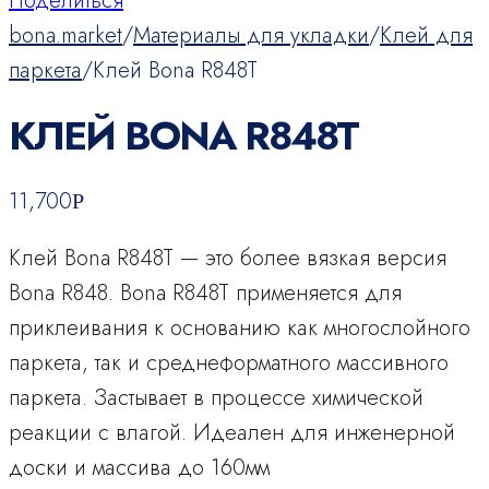
Поделиться
bona.market
/
Материалы для укладки
/
Клей для
паркета
/
Клей Bona R848T
КЛЕЙ BONA R848T
11,700
Р
Клей Bona R848T — это более вязкая версия
Bona R848. Bona R848T применяется для
приклеивания к основанию как многослойного
паркета, так и среднеформатного массивного
паркета. Застывает в процессе химической
реакции с влагой. Идеален для инженерной
доски и массива до 160мм