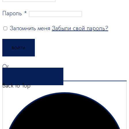
Пароль
*
Запомнить меня
Забыли свой пароль?
ВОЙТИ
Or
CREATE AN ACCOUNT
Back to Top