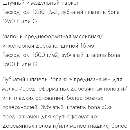
Штучный и модульный паркет
Расход: ок. 1250 г/м2, зубчатый шпатель Bona
1250 F или G
Мало- и среднеформатная массивная/
инженерная доска толщиной 16 мм
Расход: ок. 1500 г/м2, зубчатый шпатель Bona
1500 F или G
Зубчатый шпатель Bona «F» предназначен для
мелко-/среднеформатных деревянных полов и/
или гладких оснований, более ровных
поверхностей. Зубчатый шпатель Bona «G»
предназначен для крупноформатных
деревянных полов и/или менее гладких, более