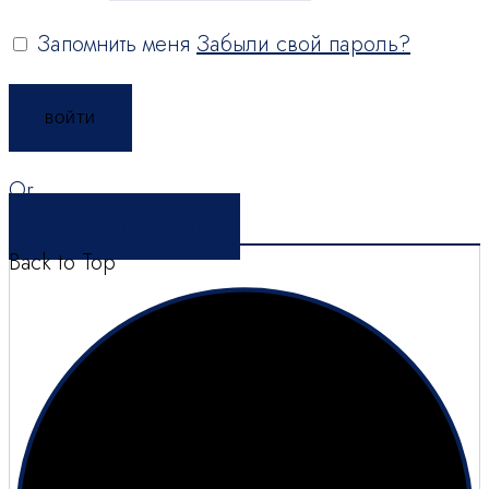
Запомнить меня
Забыли свой пароль?
ВОЙТИ
Or
CREATE AN ACCOUNT
Back to Top